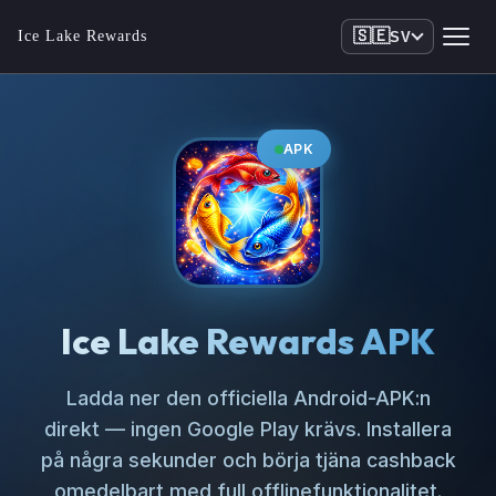
🇸🇪
Ice Lake Rewards
SV
APK
Ice Lake Rewards APK
Ladda ner den officiella Android-APK:n
direkt — ingen Google Play krävs. Installera
på några sekunder och börja tjäna cashback
omedelbart med full offlinefunktionalitet.