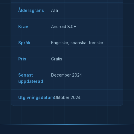
Åldersgräns
Alla
Krav
Android 8.0+
Språk
Engelska, spanska, franska
Pris
Gratis
Senast
December 2024
uppdaterad
Utgivningsdatum
Oktober 2024