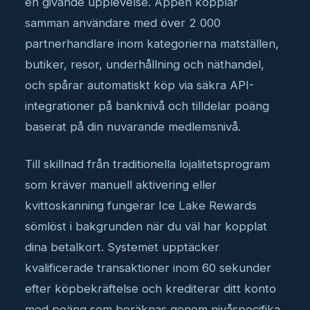
en givande upplevelse. Appen kopplar
samman användare med över 2 000
partnerhandlare inom kategorierna matställen,
butiker, resor, underhållning och näthandel,
och spårar automatiskt köp via säkra API-
integrationer på banknivå och tilldelar poäng
baserat på din nuvarande medlemsnivå.
Till skillnad från traditionella lojalitetsprogram
som kräver manuell aktivering eller
kvittoskanning fungerar Ice Lake Rewards
sömlöst i bakgrunden när du väl har kopplat
dina betalkort. Systemet upptäcker
kvalificerade transaktioner inom 60 sekunder
efter köpbekräftelse och krediterar ditt konto
med poäng som beräknas genom nivåspecifika