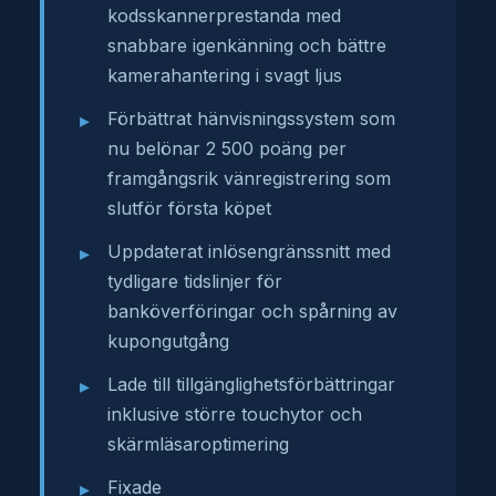
kodsskannerprestanda med
snabbare igenkänning och bättre
kamerahantering i svagt ljus
Förbättrat hänvisningssystem som
nu belönar 2 500 poäng per
framgångsrik vänregistrering som
slutför första köpet
Uppdaterat inlösengränssnitt med
tydligare tidslinjer för
banköverföringar och spårning av
kupongutgång
Lade till tillgänglighetsförbättringar
inklusive större touchytor och
skärmläsaroptimering
Fixade