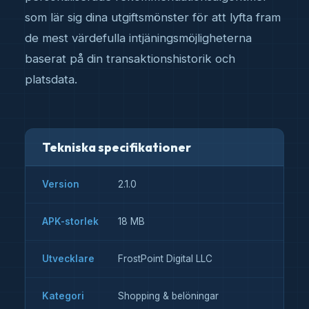
som lär sig dina utgiftsmönster för att lyfta fram
de mest värdefulla intjäningsmöjligheterna
baserat på din transaktionshistorik och
platsdata.
Tekniska specifikationer
Version
2.1.0
APK-storlek
18 MB
Utvecklare
FrostPoint Digital LLC
Kategori
Shopping & belöningar