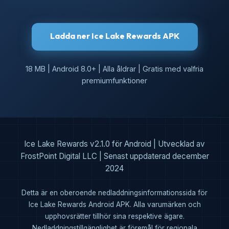
Ladda ner Ice Lake Rewards APK
18 MB | Android 8.0+ | Alla åldrar | Gratis med valfria
premiumfunktioner
Ice Lake Rewards v2.1.0 för Android | Utvecklad av
FrostPoint Digital LLC | Senast uppdaterad december
2024
Detta är en oberoende nedladdningsinformationssida för
Ice Lake Rewards Android APK. Alla varumärken och
upphovsrätter tillhör sina respektive ägare.
Nedladdningstillgänglighet är föremål för regionala