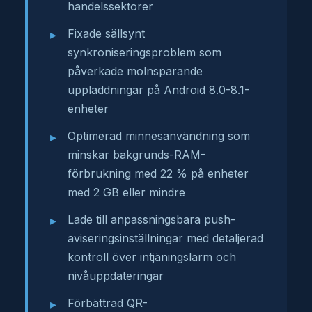
handelssektorer
Fixade sällsynt
synkroniseringsproblem som
påverkade molnsparande
uppladdningar på Android 8.0-8.1-
enheter
Optimerad minnesanvändning som
minskar bakgrunds-RAM-
förbrukning med 22 % på enheter
med 2 GB eller mindre
Lade till anpassningsbara push-
aviseringsinställningar med detaljerad
kontroll över intjäningslarm och
nivåuppdateringar
Förbättrad QR-