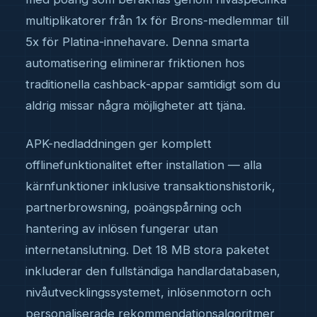
multiplikatorer från 1x för Brons-medlemmar till
5x för Platina-innehavare. Denna smarta
automatisering eliminerar friktionen hos
traditionella cashback-appar samtidigt som du
aldrig missar några möjligheter att tjäna.
APK-nedladdningen ger komplett
offlinefunktionalitet efter installation — alla
kärnfunktioner inklusive transaktionshistorik,
partnerbrowsning, poängspårning och
hantering av inlösen fungerar utan
internetanslutning. Det 18 MB stora paketet
inkluderar den fullständiga handlardatabasen,
nivåutvecklingssystemet, inlösenmotorn och
personaliserade rekommendationsalgoritmer