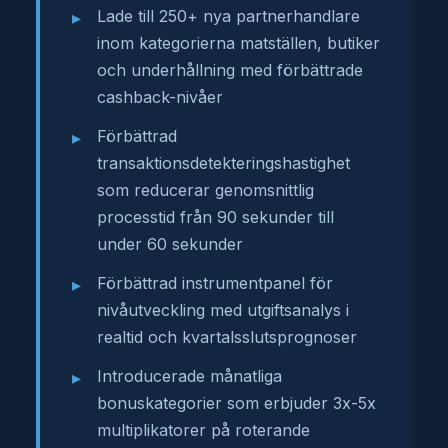
är sömlös med noll dataförlust.
Lade till 250+ nya partnerhandlare
inom kategorierna matställen, butiker
och underhållning med förbättrade
cashback-nivåer
Förbättrad
transaktionsdetekteringshastighet
som reducerar genomsnittlig
processtid från 90 sekunder till
under 60 sekunder
Förbättrad instrumentpanel för
nivåutveckling med utgiftsanalys i
realtid och kvartalsslutsprognoser
Introducerade månatliga
bonuskategorier som erbjuder 3x-5x
multiplikatorer på roterande