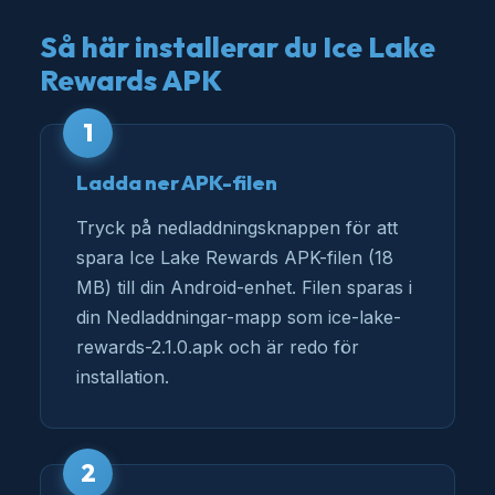
Så här installerar du Ice Lake
Rewards APK
1
Ladda ner APK-filen
Tryck på nedladdningsknappen för att
spara Ice Lake Rewards APK-filen (18
MB) till din Android-enhet. Filen sparas i
din Nedladdningar-mapp som ice-lake-
rewards-2.1.0.apk och är redo för
installation.
2