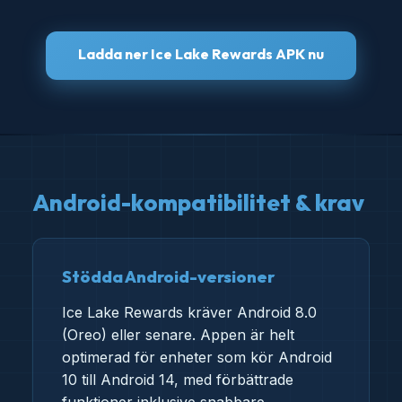
Ladda ner Ice Lake Rewards APK nu
Android-kompatibilitet & krav
Stödda Android-versioner
Ice Lake Rewards kräver Android 8.0
(Oreo) eller senare. Appen är helt
optimerad för enheter som kör Android
10 till Android 14, med förbättrade